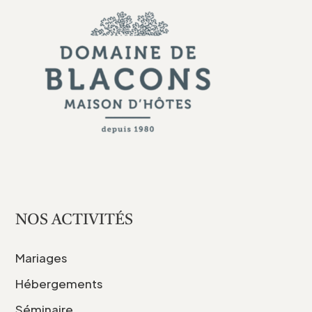
NOS ACTIVIT
É
S
Mariages
Hébergements
Séminaire