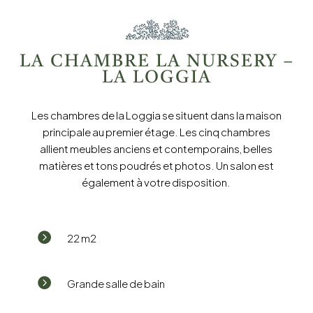
LA CHAMBRE LA NURSERY –
LA LOGGIA
Les chambres de la Loggia se situent dans la maison
principale au premier étage. Les cinq chambres
allient meubles anciens et contemporains, belles
matières et tons poudrés et photos. Un salon est
également à votre disposition.

22 m2

Grande salle de bain