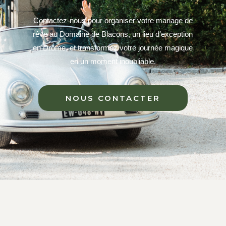
Contactez-nous pour organiser votre mariage de
rêve au Domaine de Blacons
, un lieu d’exception
en Drôme, et transformez votre journée magique
en un moment inoubliable.
NOUS CONTACTER