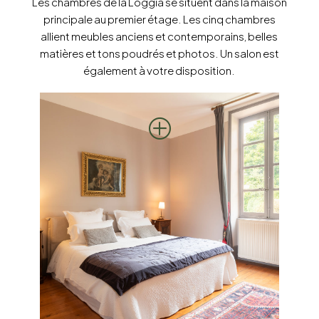
Les chambres de la Loggia se situent dans la maison
principale au premier étage. Les cinq chambres
allient meubles anciens et contemporains, belles
matières et tons poudrés et photos. Un salon est
également à votre disposition.
P
ARTAÜ
Chambre double avec douche
privative, spacieuse et confortable
pour un séjour à deux.