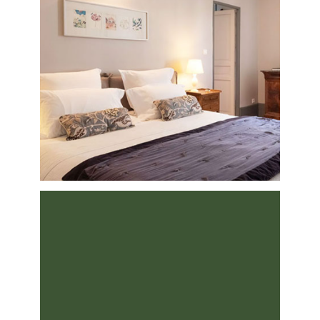
MONADIE
Chambre double avec bain privatif,
élégante et confortable pour un
séjour relaxant.
NURSERY
Chambre double avec bain privatif,