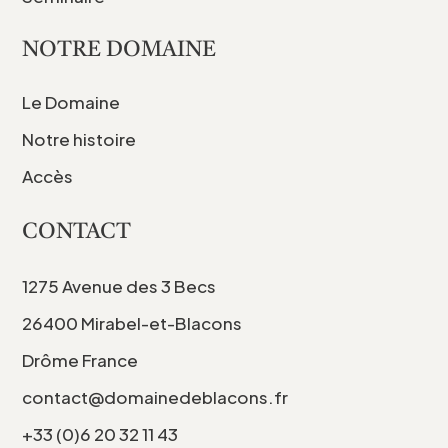
NOTRE DOMAINE
Le Domaine
Notre histoire
Accès
CONTACT
1275 Avenue des 3 Becs
26400 Mirabel-et-Blacons
Drôme France
contact@domainedeblacons.fr
+33 (0)6 20 32 11 43